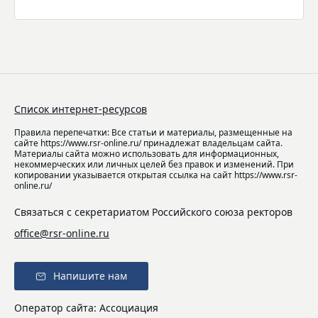
Список интернет-ресурсов
Правила перепечатки: Все статьи и материалы, размещенные на
сайте https://www.rsr-online.ru/ принадлежат владельцам сайта.
Материалы сайта можно использовать для информационных,
некоммерческих или личных целей без правок и изменений. При
копировании указывается открытая ссылка на сайт https://www.rsr-
online.ru/
Связаться с секретариатом Российского союза ректоров
office@rsr-online.ru
Напишите нам
Оператор сайта: Ассоциация