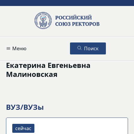
Меню
Поиск
Екатерина Евгеньевна
Малиновская
ВУЗ/ВУЗы