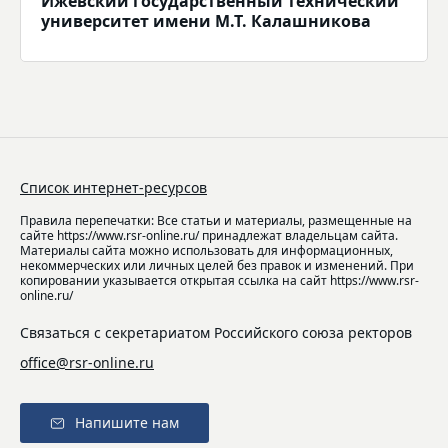
Ижевский государственный технический
университет имени М.Т. Калашникова
Список интернет-ресурсов
Правила перепечатки: Все статьи и материалы, размещенные на
сайте https://www.rsr-online.ru/ принадлежат владельцам сайта.
Материалы сайта можно использовать для информационных,
некоммерческих или личных целей без правок и изменений. При
копировании указывается открытая ссылка на сайт https://www.rsr-
online.ru/
Связаться с секретариатом Российского союза ректоров
office@rsr-online.ru
Напишите нам