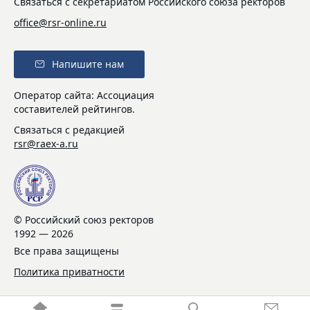
Связаться с секретариатом Российского союза ректоров
office@rsr-online.ru
Напишите нам
Оператор сайта: Ассоциация
составителей рейтингов.
Связаться с редакцией
rsr@raex-a.ru
© Российский союз ректоров
1992 — 2026
Все права защищены
Политика приватности