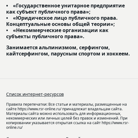
• «Государственное унитарное предприятие
как субъект публичного права»;
• «Юридическое лицо публичного права.
Концептуальные основы общей теории»;
• «Некоммерческие организации как
субъекты публичного права».
Занимается альпинизмом, серфингом,
кайтсерфингом, парусным спортом и хоккеем.
Список интернет-ресурсов
Правила перепечатки: Все статьи и материалы, размещенные на
сайте https://www.rsr-online.ru/ принадлежат владельцам сайта.
Материалы сайта можно использовать для информационных,
некоммерческих или личных целей без правок и изменений. При
копировании указывается открытая ссылка на сайт https://www.rsr-
online.ru/