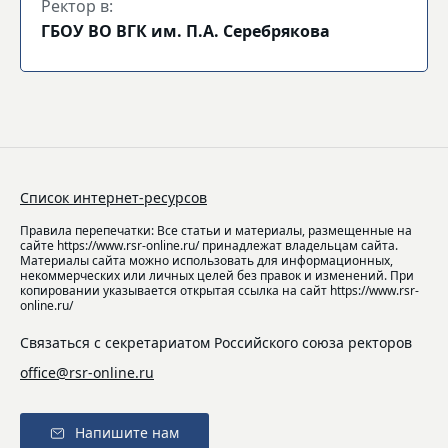
Ректор в:
ГБОУ ВО ВГК им. П.А. Серебрякова
Список интернет-ресурсов
Правила перепечатки: Все статьи и материалы, размещенные на
сайте https://www.rsr-online.ru/ принадлежат владельцам сайта.
Материалы сайта можно использовать для информационных,
некоммерческих или личных целей без правок и изменений. При
копировании указывается открытая ссылка на сайт https://www.rsr-
online.ru/
Связаться с секретариатом Российского союза ректоров
office@rsr-online.ru
Напишите нам