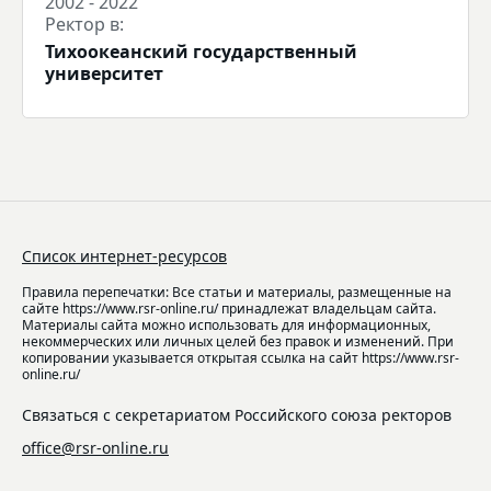
2002 - 2022
Ректор в:
Тихоокеанский государственный
университет
Список интернет-ресурсов
Правила перепечатки: Все статьи и материалы, размещенные на
сайте https://www.rsr-online.ru/ принадлежат владельцам сайта.
Материалы сайта можно использовать для информационных,
некоммерческих или личных целей без правок и изменений. При
копировании указывается открытая ссылка на сайт https://www.rsr-
online.ru/
Связаться с секретариатом Российского союза ректоров
office@rsr-online.ru