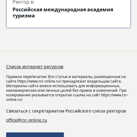
Ректор в:
Российская международная академия
туризма
Список интернет-ресурсов
Правила перепечатки: Все статьи и материалы, размещенные на
сайте https://www.rsr-online.ru/ принадлежат владельцам сайта.
Материалы сайта можно использовать для информационных,
некоммерческих или личных целей без правок и изменений. При
копировании указывается открытая ссылка на сайт https://www.rsr-
online.ru/
Связаться с секретариатом Российского союза ректоров
office@rsr-online.ru