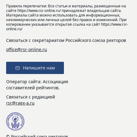
Правила перепечатки: Все статьи и материалы, размещенные на
сайте https://www.rsr-online.ru/ принадлежат владельцам сайта.
Материалы сайта можно использовать для информационных,
некоммерческих или личных целей без правок и изменений. При
копировании указывается открытая ссылка на сайт https://www.rsr-
online.ru/
Связаться с секретариатом Российского союза ректоров
office@rsr-online.ru
Напишите нам
Оператор сайта: Ассоциация
составителей рейтингов.
Связаться с редакцией
rsr@raex-a.ru
© Российский союз ректоров