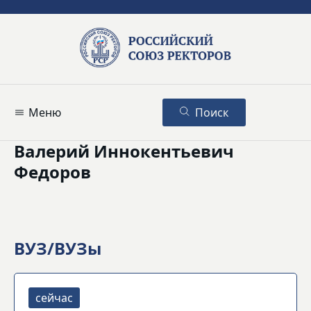
Меню
Поиск
Валерий Иннокентьевич
Федоров
ВУЗ/ВУЗы