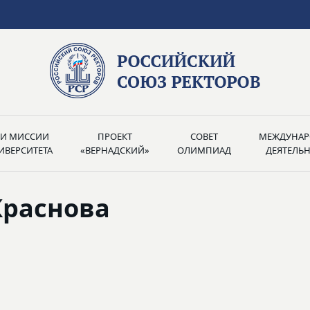
РИ МИССИИ
ПРОЕКТ
СОВЕТ
МЕЖДУНАР
ИВЕРСИТЕТА
«ВЕРНАДСКИЙ»
ОЛИМПИАД
ДЕЯТЕЛЬ
Краснова