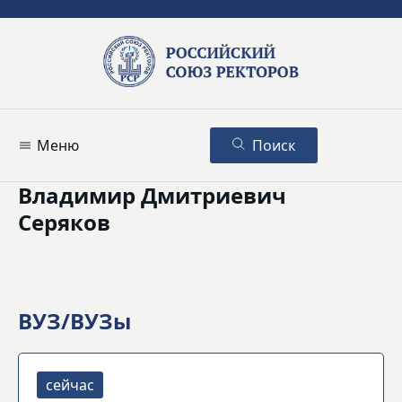
Меню
Поиск
Владимир Дмитриевич
Серяков
ВУЗ/ВУЗы