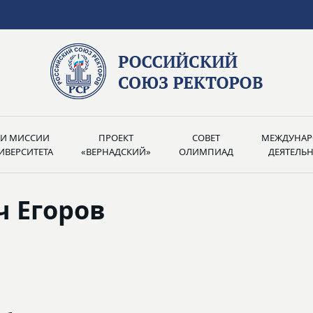
РИ МИССИИ
ПРОЕКТ
СОВЕТ
МЕЖДУНАР
ИВЕРСИТЕТА
«ВЕРНАДСКИЙ»
ОЛИМПИАД
ДЕЯТЕЛЬ
 Егоров