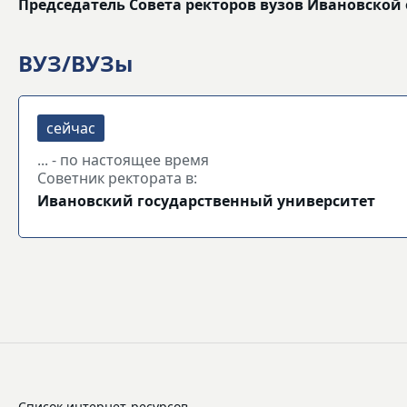
Председатель Совета ректоров вузов Ивановской
ВУЗ/ВУЗы
... - по настоящее время
Советник ректората в:
Ивановский государственный университет
Список интернет-ресурсов