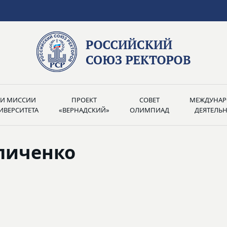
РИ МИССИИ
ПРОЕКТ
СОВЕТ
МЕЖДУНАР
ИВЕРСИТЕТА
«ВЕРНАДСКИЙ»
ОЛИМПИАД
ДЕЯТЕЛЬ
личенко