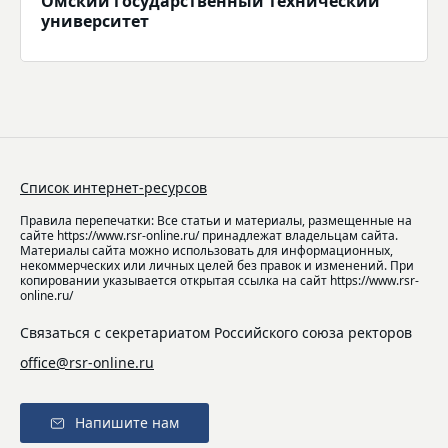
Омский государственный технический
университет
Список интернет-ресурсов
Правила перепечатки: Все статьи и материалы, размещенные на
сайте https://www.rsr-online.ru/ принадлежат владельцам сайта.
Материалы сайта можно использовать для информационных,
некоммерческих или личных целей без правок и изменений. При
копировании указывается открытая ссылка на сайт https://www.rsr-
online.ru/
Связаться с секретариатом Российского союза ректоров
office@rsr-online.ru
Напишите нам