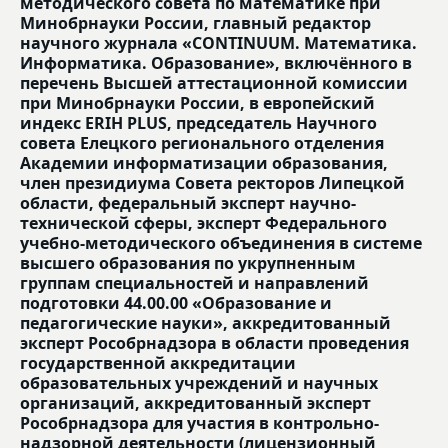
методического совета по математике при
Минобрнауки России, главный редактор
научного журнала «CONTINUUM. Математика.
Информатика. Образование», включённого в
перечень Высшей аттестационной комиссии
при Минобрнауки России, в европейский
индекс ERIH PLUS, председатель Научного
совета Елецкого регионального отделения
Академии информатизации образования,
член президиума Совета ректоров Липецкой
области, федеральный эксперт научно-
технической сферы, эксперт Федерального
учебно-методического объединения в системе
высшего образования по укрупненным
группам специальностей и направлений
подготовки 44.00.00 «Образование и
педагогические науки», аккредитованный
эксперт Рособрнадзора в области проведения
государственной аккредитации
образовательных учреждений и научных
организаций, аккредитованный эксперт
Рособрнадзора для участия в контрольно-
надзорной деятельности (лицензионный