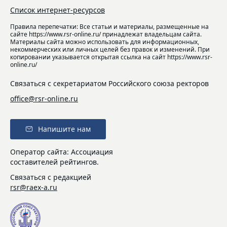
Список интернет-ресурсов
Правила перепечатки: Все статьи и материалы, размещенные на
сайте https://www.rsr-online.ru/ принадлежат владельцам сайта.
Материалы сайта можно использовать для информационных,
некоммерческих или личных целей без правок и изменений. При
копировании указывается открытая ссылка на сайт https://www.rsr-
online.ru/
Связаться с секретариатом Российского союза ректоров
office@rsr-online.ru
Напишите нам
Оператор сайта: Ассоциация
составителей рейтингов.
Связаться с редакцией
rsr@raex-a.ru