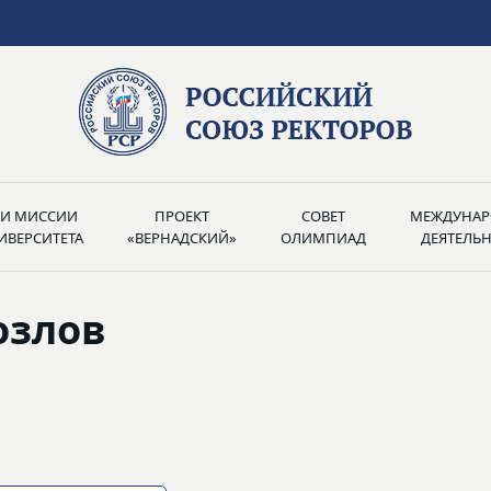
РИ МИССИИ
ПРОЕКТ
СОВЕТ
МЕЖДУНАР
ИВЕРСИТЕТА
«ВЕРНАДСКИЙ»
ОЛИМПИАД
ДЕЯТЕЛЬ
озлов