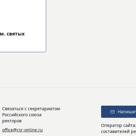
м. святых
Связаться с секретариатом
Напиши
Российского союза
ректоров
Оператор сайта
office@rsr-online.ru
составителей ре