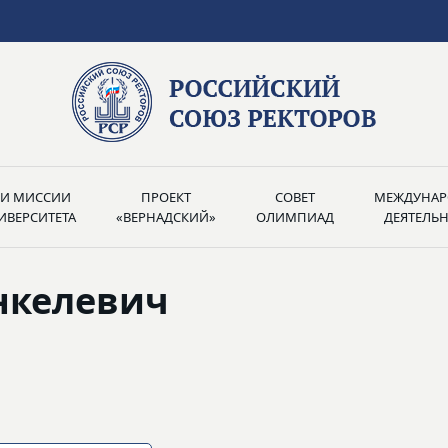
РИ МИССИИ
ПРОЕКТ
СОВЕТ
МЕЖДУНАР
ИВЕРСИТЕТА
«ВЕРНАДСКИЙ»
ОЛИМПИАД
ДЕЯТЕЛЬ
нкелевич