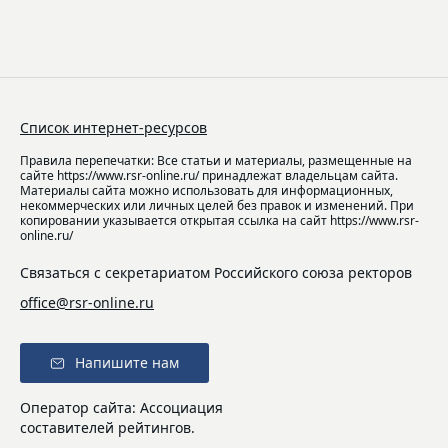
Список интернет-ресурсов
Правила перепечатки: Все статьи и материалы, размещенные на
сайте https://www.rsr-online.ru/ принадлежат владельцам сайта.
Материалы сайта можно использовать для информационных,
некоммерческих или личных целей без правок и изменений. При
копировании указывается открытая ссылка на сайт https://www.rsr-
online.ru/
Связаться с секретариатом Российского союза ректоров
office@rsr-online.ru
Напишите нам
Оператор сайта: Ассоциация
составителей рейтингов.