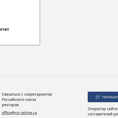
итет
Связаться с секретариатом
Напиши
Российского союза
ректоров
Оператор сайта
office@rsr-online.ru
составителей ре