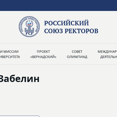
РИ МИССИИ
ПРОЕКТ
СОВЕТ
МЕЖДУНАР
ИВЕРСИТЕТА
«ВЕРНАДСКИЙ»
ОЛИМПИАД
ДЕЯТЕЛЬ
 Забелин