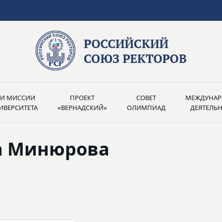
РИ МИССИИ
ПРОЕКТ
СОВЕТ
МЕЖДУНАР
ИВЕРСИТЕТА
«ВЕРНАДСКИЙ»
ОЛИМПИАД
ДЕЯТЕЛЬ
а Минюрова