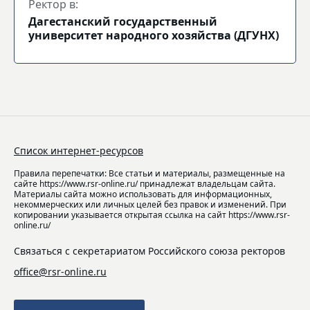
Ректор в:
Дагестанский государственный
университет народного хозяйства (ДГУНХ)
Список интернет-ресурсов
Правила перепечатки: Все статьи и материалы, размещенные на
сайте https://www.rsr-online.ru/ принадлежат владельцам сайта.
Материалы сайта можно использовать для информационных,
некоммерческих или личных целей без правок и изменений. При
копировании указывается открытая ссылка на сайт https://www.rsr-
online.ru/
Связаться с секретариатом Российского союза ректоров
office@rsr-online.ru