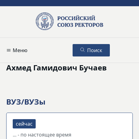
Меню
Поиск
Ахмед Гамидович Бучаев
ВУЗ/ВУЗы
... - по настоящее время