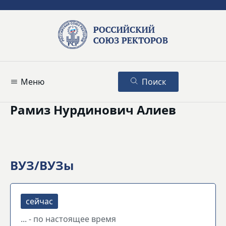
Меню
Поиск
Рамиз Нурдинович Алиев
ВУЗ/ВУЗы
... - по настоящее время