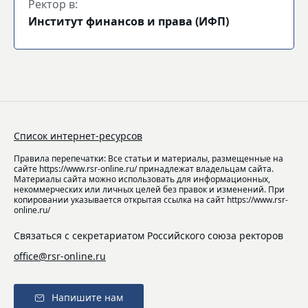
Ректор в:
Институт финансов и права (ИФП)
Список интернет-ресурсов
Правила перепечатки: Все статьи и материалы, размещенные на
сайте https://www.rsr-online.ru/ принадлежат владельцам сайта.
Материалы сайта можно использовать для информационных,
некоммерческих или личных целей без правок и изменений. При
копировании указывается открытая ссылка на сайт https://www.rsr-
online.ru/
Связаться с секретариатом Российского союза ректоров
office@rsr-online.ru
Напишите нам