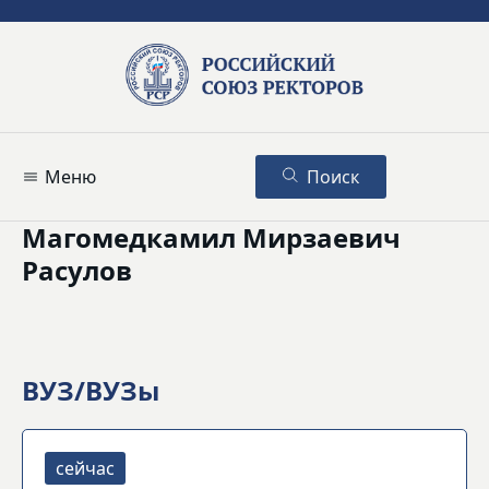
Меню
Поиск
Магомедкамил Мирзаевич
Расулов
ВУЗ/ВУЗы