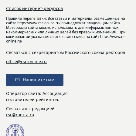
Список интернет-ресурсов
Правила перепечатки: Все статьи и материалы, размещенные на
сайте https://www.rsr-online.ru/ принадлежат владельцам сайта.
Материалы сайта можно использовать для информационных,
некоммерческих или личных целей без правок и изменений. При
копировании указывается открытая ссылка на сайт https://www.rsr-
online.ru/
Связаться с секретариатом Российского союза ректоров
office@rsr-online.ru
Напишите нам
Оператор сайта: Ассоциация
составителей рейтингов.
Связаться с редакцией
rsr@raex-a.ru