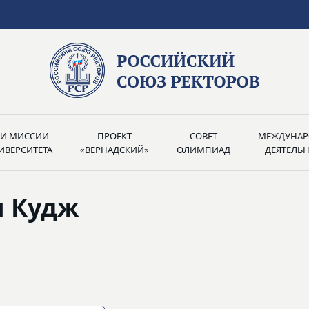
РИ МИССИИ
ПРОЕКТ
СОВЕТ
МЕЖДУНАР
ИВЕРСИТЕТА
«ВЕРНАДСКИЙ»
ОЛИМПИАД
ДЕЯТЕЛЬ
ч Кудж