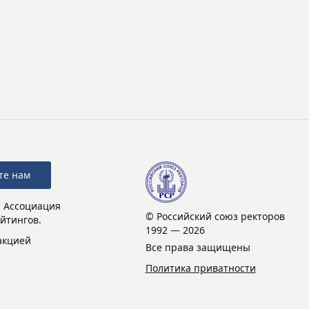
те нам
: Ассоциация
© Российский союз ректоров
йтингов.
1992 — 2026
акцией
Все права защищены
Политика приватности