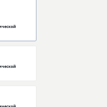
ической
ической
ической