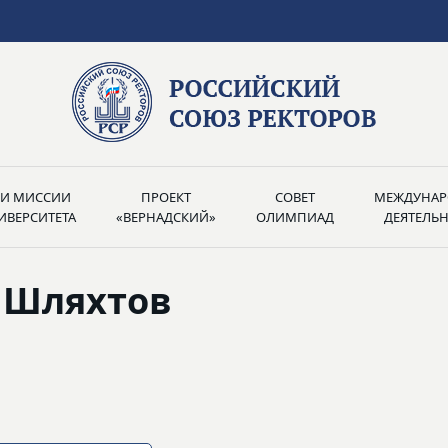
РИ МИССИИ
ПРОЕКТ
СОВЕТ
МЕЖДУНАР
ИВЕРСИТЕТА
«ВЕРНАДСКИЙ»
ОЛИМПИАД
ДЕЯТЕЛЬ
 Шляхтов