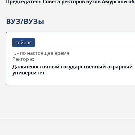
Председатель Совета ректоров вузов Амурской о
ВУЗ/ВУЗы
... - по настоящее время
Ректор в:
Дальневосточный государственный аграрный
университет