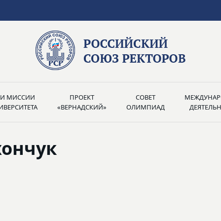
РИ МИССИИ
ПРОЕКТ
СОВЕТ
МЕЖДУНАР
ИВЕРСИТЕТА
«ВЕРНАДСКИЙ»
ОЛИМПИАД
ДЕЯТЕЛЬ
хончук