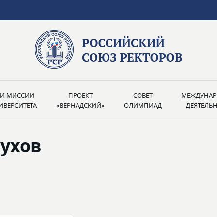
РИ МИССИИ
ПРОЕКТ
СОВЕТ
МЕЖДУНАР
ИВЕРСИТЕТА
«ВЕРНАДСКИЙ»
ОЛИМПИАД
ДЕЯТЕЛЬ
тухов