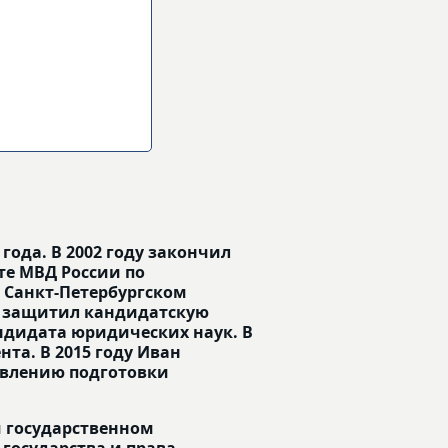
года. В 2002 году закончил
е МВД России по
в Санкт-Петербургском
о защитил кандидатскую
ндидата юридических наук. В
нта. В 2015 году Иван
авлению подготовки
м государственном
государства и права,