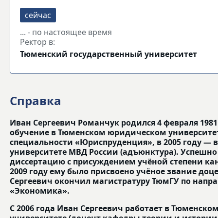
... - по настоящее время
Ректор в:
Тюменский государственный университет
Справка
Иван Сергеевич Романчук родился 4 февраля 1981 
обучение в Тюменском юридическом университет
специальности «Юриспруденция», в 2005 году — 
университете МВД России (адъюнктура). Успешн
диссертацию с присуждением учёной степени ка
2009 году ему было присвоено учёное звание доце
Сергеевич окончил магистратуру ТюмГУ по напр
«Экономика».
С 2006 года Иван Сергеевич работает в Тюменско
университете (доцент кафедры теории и истории 