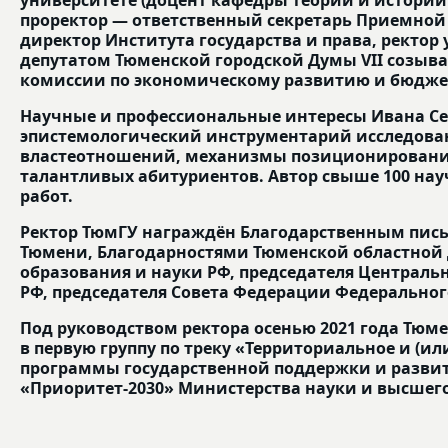
проректор — ответственный секретарь Приемной 
директор Института государства и права, ректор 
депутатом Тюменской городской Думы VII созыва
комиссии по экономическому развитию и бюдже
Научные и профессиональные интересы Ивана С
эпистемологический инструментарий исследова
властеотношений, механизмы позиционирования
талантливых абитуриентов. Автор свыше 100 на
работ.
Ректор ТюмГУ награждён Благодарственным пи
Тюмени, Благодарностями Тюменской областной
образования и науки РФ, председателя Централ
РФ, председателя Совета Федерации Федеральног
Под руководством ректора осенью 2021 года Тюм
в первую группу по треку «Территориальное и (ил
программы государственной поддержки и разви
«Приоритет-2030» Министерства науки и высшего