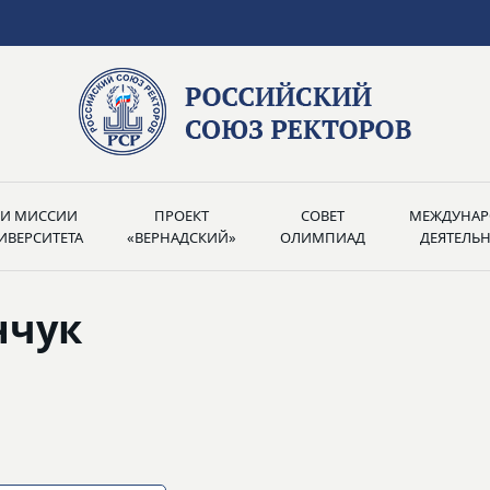
РИ МИССИИ
ПРОЕКТ
СОВЕТ
МЕЖДУНАР
ИВЕРСИТЕТА
«ВЕРНАДСКИЙ»
ОЛИМПИАД
ДЕЯТЕЛЬ
нчук