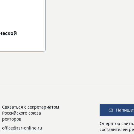
ческой
Связаться с секретариатом
Напиши
Российского союза
ректоров
Оператор сайта
office@rsr-online.ru
составителей ре