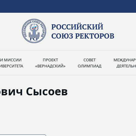
РИ МИССИИ
ПРОЕКТ
СОВЕТ
МЕЖДУНАР
ИВЕРСИТЕТА
«ВЕРНАДСКИЙ»
ОЛИМПИАД
ДЕЯТЕЛЬ
вич Сысоев