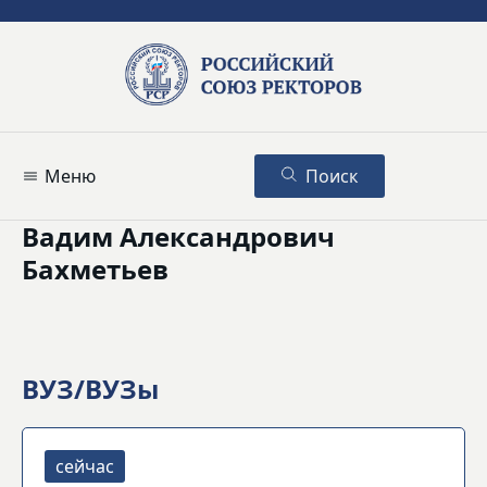
Меню
Поиск
Вадим Александрович
Бахметьев
ВУЗ/ВУЗы