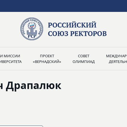
РИ МИССИИ
ПРОЕКТ
СОВЕТ
МЕЖДУНАР
ИВЕРСИТЕТА
«ВЕРНАДСКИЙ»
ОЛИМПИАД
ДЕЯТЕЛЬ
ч Драпалюк