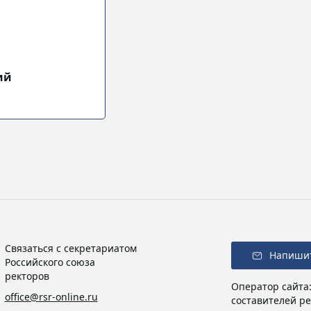
ий
Связаться с секретариатом
Напиши
Российского союза
ректоров
Оператор сайта
office@rsr-online.ru
составителей ре