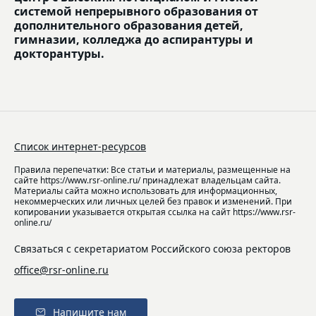
системой непрерывного образования от
дополнительного образования детей,
гимназии, колледжа до аспирантуры и
докторантуры.
Список интернет-ресурсов
Правила перепечатки: Все статьи и материалы, размещенные на
сайте https://www.rsr-online.ru/ принадлежат владельцам сайта.
Материалы сайта можно использовать для информационных,
некоммерческих или личных целей без правок и изменений. При
копировании указывается открытая ссылка на сайт https://www.rsr-
online.ru/
Связаться с секретариатом Российского союза ректоров
office@rsr-online.ru
Напишите нам