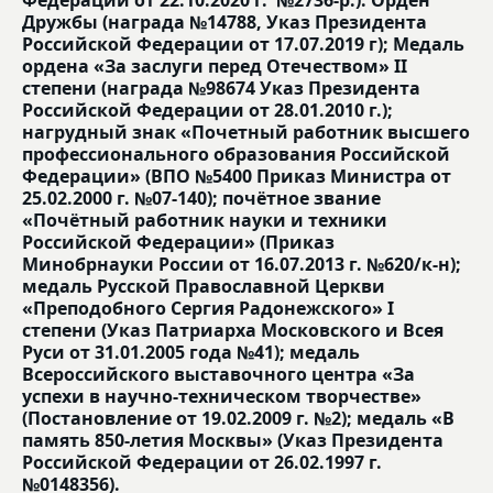
Дружбы (награда №14788, Указ Президента
Российской Федерации от 17.07.2019 г); Медаль
ордена «За заслуги перед Отечеством» II
степени (награда №98674 Указ Президента
Российской Федерации от 28.01.2010 г.);
нагрудный знак «Почетный работник высшего
профессионального образования Российской
Федерации» (ВПО №5400 Приказ Министра от
25.02.2000 г. №07-140); почётное звание
«Почётный работник науки и техники
Российской Федерации» (Приказ
Минобрнауки России от 16.07.2013 г. №620/к-н);
медаль Русской Православной Церкви
«Преподобного Сергия Радонежского» I
степени (Указ Патриарха Московского и Всея
Руси от 31.01.2005 года №41); медаль
Всероссийского выставочного центра «За
успехи в научно-техническом творчестве»
(Постановление от 19.02.2009 г. №2); медаль «В
память 850-летия Москвы» (Указ Президента
Российской Федерации от 26.02.1997 г.
№0148356).