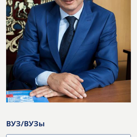
ВУЗ/ВУЗы