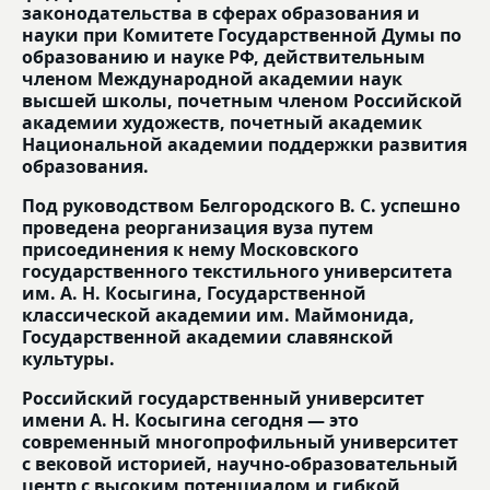
законодательства в сферах образования и
науки при Комитете Государственной Думы по
образованию и науке РФ, действительным
членом Международной академии наук
высшей школы, почетным членом Российской
академии художеств, почетный академик
Национальной академии поддержки развития
образования.
Под руководством Белгородского В. С. успешно
проведена реорганизация вуза путем
присоединения к нему Московского
государственного текстильного университета
им. А. Н. Косыгина, Государственной
классической академии им. Маймонида,
Государственной академии славянской
культуры.
Российский государственный университет
имени А. Н. Косыгина сегодня — это
современный многопрофильный университет
с вековой историей, научно-образовательный
центр с высоким потенциалом и гибкой