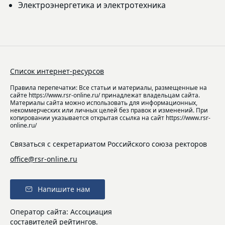
Электроэнергетика и электротехника
Список интернет-ресурсов
Правила перепечатки: Все статьи и материалы, размещенные на
сайте https://www.rsr-online.ru/ принадлежат владельцам сайта.
Материалы сайта можно использовать для информационных,
некоммерческих или личных целей без правок и изменений. При
копировании указывается открытая ссылка на сайт https://www.rsr-
online.ru/
Связаться с секретариатом Российского союза ректоров
office@rsr-online.ru
Напишите нам
Оператор сайта: Ассоциация
составителей рейтингов.