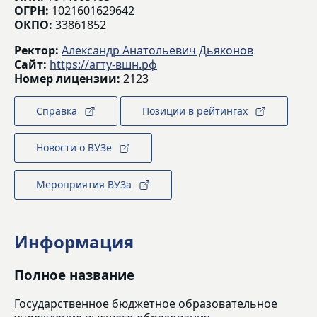
ОГРН:
1021601629642
ОКПО:
33861852
Ректор:
Александр Анатольевич Дьяконов
Сайт:
https://агту-вшн.рф
Номер лицензии:
2123
Справка
Позиции в рейтингах
Новости о ВУЗе
Мероприятия ВУЗа
Информация
Полное название
Государственное бюджетное образовательное