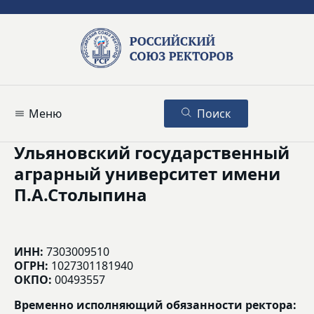
Меню
Поиск
Ульяновский государственный
аграрный университет имени
П.А.Столыпина
ИНН:
7303009510
ОГРН:
1027301181940
ОКПО:
00493557
Временно исполняющий обязанности ректора: