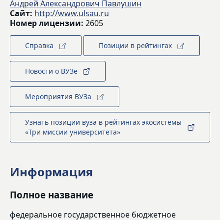
Андрей Александрович Павлушин
Сайт:
http://www.ulsau.ru
Номер лицензии:
2605
Справка
Позиции в рейтингах
Новости о ВУЗе
Мероприятия ВУЗа
Узнать позиции вуза в рейтингах экосистемы
«Три миссии университета»
Информация
Полное название
федеральное государственное бюджетное