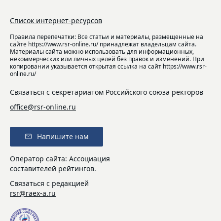
Список интернет-ресурсов
Правила перепечатки: Все статьи и материалы, размещенные на
сайте https://www.rsr-online.ru/ принадлежат владельцам сайта.
Материалы сайта можно использовать для информационных,
некоммерческих или личных целей без правок и изменений. При
копировании указывается открытая ссылка на сайт https://www.rsr-
online.ru/
Связаться с секретариатом Российского союза ректоров
office@rsr-online.ru
Напишите нам
Оператор сайта: Ассоциация
составителей рейтингов.
Связаться с редакцией
rsr@raex-a.ru