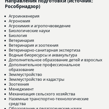
Направления подготовки (источник:
Рособрнадзор)
Агроинженерия
Агрономия
Агрохимия и агропочвоведение
Биологические науки
Биология
Ветеринария
Ветеринария и зоотехния
Ветеринарно-санитарная экспертиза
Водные биоресурсы и аквакультура
Дополнительное образование детей и взрослых
Дополнительное профессиональное
образование
Землеустройство
Землеустройство и кадастры
Зоотехния
Менеджмент
Механизация сельского хозяйства
Наземные транспортно-технологические
средства
Образование и педагогические науки