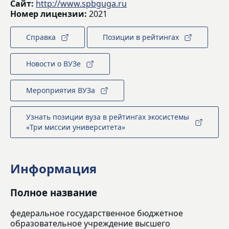
Сайт:
http://www.spbguga.ru
Номер лицензии:
2021
Справка
Позиции в рейтингах
Новости о ВУЗе
Мероприятия ВУЗа
Узнать позиции вуза в рейтингах экосистемы
«Три миссии университета»
Информация
Полное название
федеральное государственное бюджетное
образовательное учреждение высшего