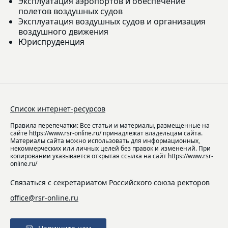
Эксплуатация аэропортов и обеспечение
полетов воздушных судов
Эксплуатация воздушных судов и организация
воздушного движения
Юриспруденция
Список интернет-ресурсов
Правила перепечатки: Все статьи и материалы, размещенные на
сайте https://www.rsr-online.ru/ принадлежат владельцам сайта.
Материалы сайта можно использовать для информационных,
некоммерческих или личных целей без правок и изменений. При
копировании указывается открытая ссылка на сайт https://www.rsr-
online.ru/
Связаться с секретариатом Российского союза ректоров
office@rsr-online.ru