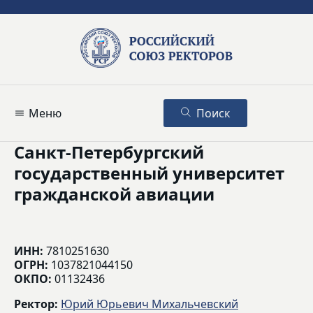
Меню
Поиск
Санкт-Петербургский
государственный университет
гражданской авиации
ИНН:
7810251630
ОГРН:
1037821044150
ОКПО:
01132436
Ректор:
Юрий Юрьевич Михальчевский