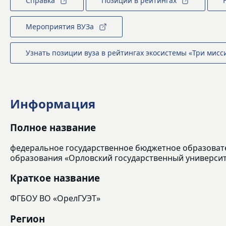
Справка
Позиции в рейтингах
Мероприятия ВУЗа
Узнать позиции вуза в рейтингах экосистемы «Три мисс
Информация
Полное название
федеральное государственное бюджетное образоват
образования «Орловский государственный университ
Краткое название
ФГБОУ ВО «ОрелГУЭТ»
Регион