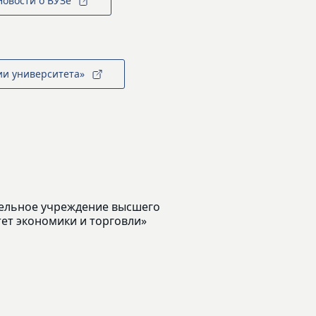
Новости о ВУЗе
ии университета»
ельное учреждение высшего
ет экономики и торговли»