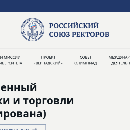
РИ МИССИИ
ПРОЕКТ
СОВЕТ
МЕЖДУНАР
ИВЕРСИТЕТА
«ВЕРНАДСКИЙ»
ОЛИМПИАД
ДЕЯТЕЛЬ
венный
и и торговли
ирована)