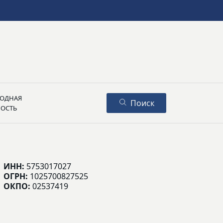
ОДНАЯ
Поиск
НОСТЬ
ИНН:
5753017027
ОГРН:
1025700827525
ОКПО:
02537419