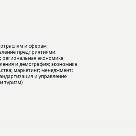
 отраслям и сферам
равление предприятиями,
; региональная экономика;
еления и демография; экономика
тва; маркетинг; менеджмент;
тандартизация и управление
и туризм)