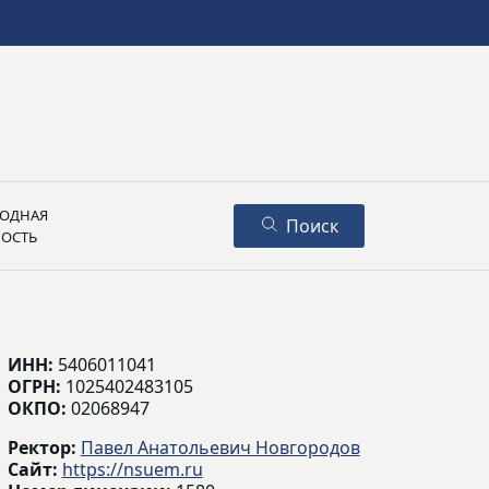
ОДНАЯ
Поиск
НОСТЬ
ИНН:
5406011041
ОГРН:
1025402483105
ОКПО:
02068947
Ректор:
Павел Анатольевич Новгородов
Сайт:
https://nsuem.ru