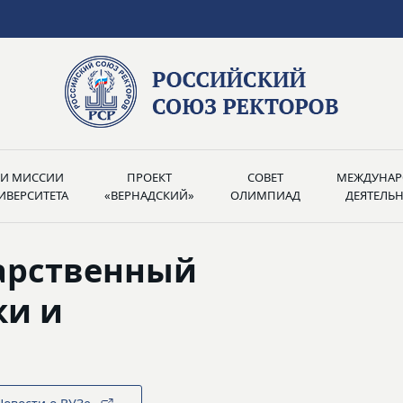
РИ МИССИИ
ПРОЕКТ
СОВЕТ
МЕЖДУНАР
ИВЕРСИТЕТА
«ВЕРНАДСКИЙ»
ОЛИМПИАД
ДЕЯТЕЛЬ
арственный
ки и