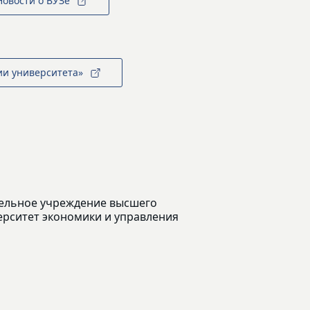
Новости о ВУЗе
ии университета»
ельное учреждение высшего
рситет экономики и управления