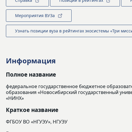
Справка
Позиции в рейтингах
Мероприятия ВУЗа
Узнать позиции вуза в рейтингах экосистемы «Три мисс
Информация
Полное название
федеральное государственное бюджетное образоват
образования «Новосибирский государственный униве
«НИНХ»
Краткое название
ФГБОУ ВО «НГУЭУ», НГУЭУ