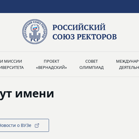
РИ МИССИИ
ПРОЕКТ
СОВЕТ
МЕЖДУНАР
ИВЕРСИТЕТА
«ВЕРНАДСКИЙ»
ОЛИМПИАД
ДЕЯТЕЛЬ
ут имени
Новости о ВУЗе