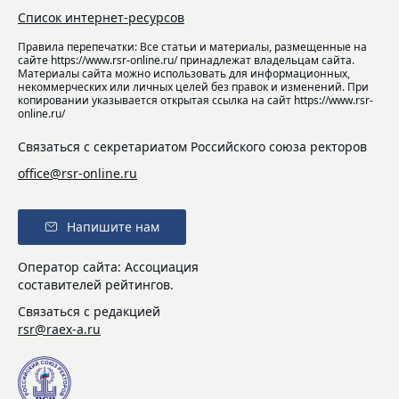
Список интернет-ресурсов
Правила перепечатки: Все статьи и материалы, размещенные на
сайте https://www.rsr-online.ru/ принадлежат владельцам сайта.
Материалы сайта можно использовать для информационных,
некоммерческих или личных целей без правок и изменений. При
копировании указывается открытая ссылка на сайт https://www.rsr-
online.ru/
Связаться с секретариатом Российского союза ректоров
office@rsr-online.ru
Напишите нам
Оператор сайта: Ассоциация
составителей рейтингов.
Связаться с редакцией
rsr@raex-a.ru