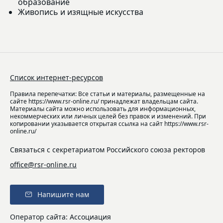
образование
Живопись и изящные искусства
Список интернет-ресурсов
Правила перепечатки: Все статьи и материалы, размещенные на
сайте https://www.rsr-online.ru/ принадлежат владельцам сайта.
Материалы сайта можно использовать для информационных,
некоммерческих или личных целей без правок и изменений. При
копировании указывается открытая ссылка на сайт https://www.rsr-
online.ru/
Связаться с секретариатом Российского союза ректоров
office@rsr-online.ru
Напишите нам
Оператор сайта: Ассоциация