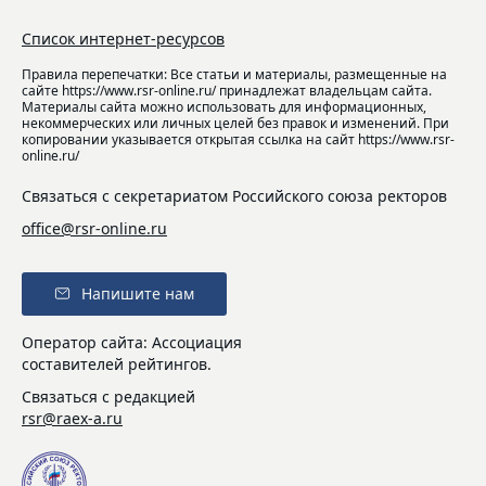
Список интернет-ресурсов
Правила перепечатки: Все статьи и материалы, размещенные на
сайте https://www.rsr-online.ru/ принадлежат владельцам сайта.
Материалы сайта можно использовать для информационных,
некоммерческих или личных целей без правок и изменений. При
копировании указывается открытая ссылка на сайт https://www.rsr-
online.ru/
Связаться с секретариатом Российского союза ректоров
office@rsr-online.ru
Напишите нам
Оператор сайта: Ассоциация
составителей рейтингов.
Связаться с редакцией
rsr@raex-a.ru