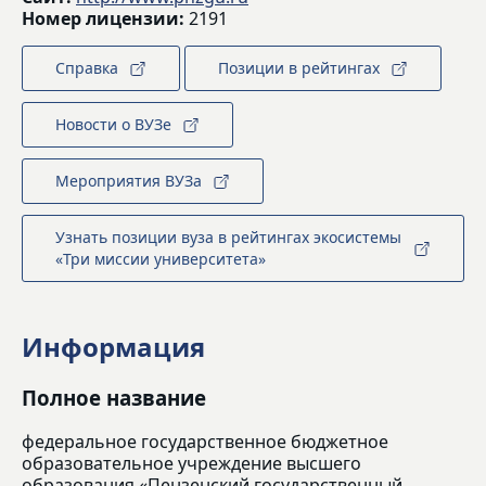
Номер лицензии:
2191
Справка
Позиции в рейтингах
Новости о ВУЗе
Мероприятия ВУЗа
Узнать позиции вуза в рейтингах экосистемы
«Три миссии университета»
Информация
Полное название
федеральное государственное бюджетное
образовательное учреждение высшего
образования «Пензенский государственный