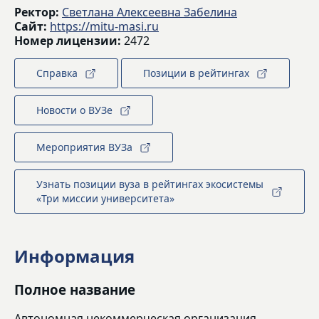
Ректор:
Светлана Алексеевна Забелина
Сайт:
https://mitu-masi.ru
Номер лицензии:
2472
Справка
Позиции в рейтингах
Новости о ВУЗе
Мероприятия ВУЗа
Узнать позиции вуза в рейтингах экосистемы
«Три миссии университета»
Информация
Полное название
Автономная некоммерческая организация