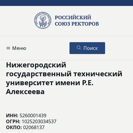
Меню
Поиск
Нижегородский
государственный технический
университет имени Р.Е.
Алексеева
ИНН:
5260001439
ОГРН:
1025203034537
ОКПО:
02068137