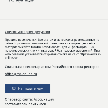
Список интернет-ресурсов
Правила перепечатки: Все статьи и материалы, размещенные на
сайте https://www.rsr-online.ru/ принадлежат владельцам сайта.
Материалы сайта можно использовать для информационных,
некоммерческих или личных целей без правок и изменений. При
копировании указывается открытая ссылка на сайт https://www.rsr-
online.ru/
Связаться с секретариатом Российского союза ректоров
office@rsr-online.ru
Напишите нам
Оператор сайта: Ассоциация
составителей рейтингов.