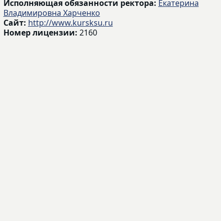
Исполняющая обязанности ректора:
Екатерина
Владимировна Харченко
Сайт:
http://www.kursksu.ru
Номер лицензии:
2160