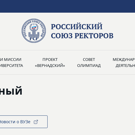
РИ МИССИИ
ПРОЕКТ
СОВЕТ
МЕЖДУНАР
ИВЕРСИТЕТА
«ВЕРНАДСКИЙ»
ОЛИМПИАД
ДЕЯТЕЛЬ
нный
Новости о ВУЗе