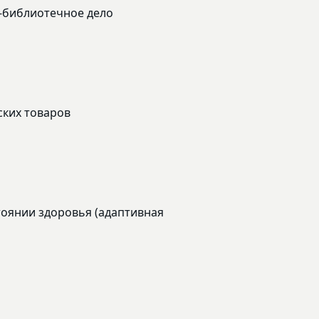
-библиотечное дело
ских товаров
тоянии здоровья (адаптивная