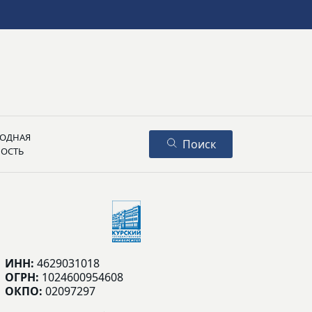
ОДНАЯ
Поиск
НОСТЬ
ИНН:
4629031018
ОГРН:
1024600954608
ОКПО:
02097297