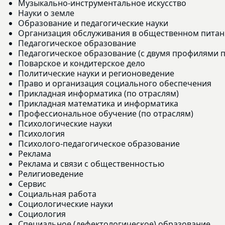
Музыкально-инструментальное искусство
Науки о земле
Образование и педагогические науки
Организация обслуживания в общественном пита
Педагогическое образование
Педагогическое образование (с двумя профилями п
Поварское и кондитерское дело
Политические науки и регионоведение
Право и организация социального обеспечения
Прикладная информатика (по отраслям)
Прикладная математика и информатика
Профессиональное обучение (по отраслям)
Психологические науки
Психология
Психолого-педагогическое образование
Реклама
Реклама и связи с общественностью
Религиоведение
Сервис
Социальная работа
Социологические науки
Социология
Специальное (дефектологическое) образование