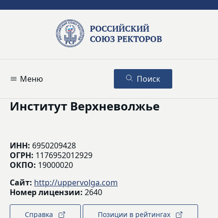
Меню
Поиск
Институт Верхневолжье
ИНН:
6950209428
ОГРН:
1176952012929
ОКПО:
19000020
Сайт:
http://uppervolga.com
Номер лицензии:
2640
Справка
Позиции в рейтингах