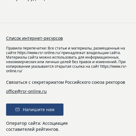
Список интернет-ресурсов
Правила перепечатки: Все статьи и материалы, размещенные на
сайте https://www.rsr-online.ru/ принадлежат владельцам сайта.
Материалы сайта можно использовать для информационных,
некоммерческих или личных целей без правок и изменений. При
копировании указывается открытая ссылка на сайт https://www.rsr-
online.ru/
Связаться с секретариатом Российского союза ректоров
office@rsr-online.ru
Напишите нам
Оператор сайта: Ассоциация
составителей рейтингов.