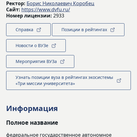
Ректор:
Борис Николаевич Коробец
Сайт:
https://www.dvfu.ru/
Номер лицензии:
2933
Справка
Позиции в рейтингах
Новости о ВУЗе
Мероприятия ВУЗа
Узнать позиции вуза в рейтингах экосистемы
«Три миссии университета»
Информация
Полное название
федеральное государственное автономное