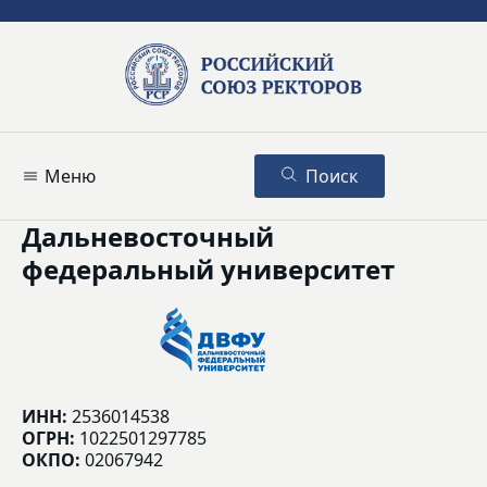
Меню
Поиск
Дальневосточный
федеральный университет
ИНН:
2536014538
ОГРН:
1022501297785
ОКПО:
02067942