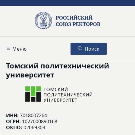
Меню
Поиск
Томский политехнический
университет
ИНН:
7018007264
ОГРН:
1027000890168
ОКПО:
02069303