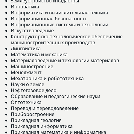
Землеустройство и кадастры
Инноватика
Информатика и вычислительная техника
Информационная безопасность
Информационные системы и технологии
Искусствоведение
Конструкторско-технологическое обеспечение
машиностроительных производств
Лингвистика
Математика и механика
Материаловедение и технологии материалов
Машиностроение
Менеджмент
Мехатроника и робототехника
Науки о земле
Нефтегазовое дело
Образование и педагогические науки
Оптотехника
Перевод и переводоведение
Приборостроение
Прикладная геология
Прикладная информатика
Прикладная математика и информатика