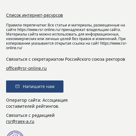
Список интернет-ресурсов
Правила перепечатки: Все статьи и материалы, размещенные на
сайте https://www.rsr-online.ru/ принадлежат владельцам сайта.
Материалы сайта можно использовать для информационных,
некоммерческих или личных целей без правок и изменений. При
копировании указывается открытая ссылка на сайт https://www.rsr-
online.ru/
Связаться с секретариатом Российского союза ректоров
office@rsr-online.ru
Напишите нам
Оператор сайта: Ассоциация
составителей рейтингов.
Связаться с редакцией
rsr@raex-a.ru