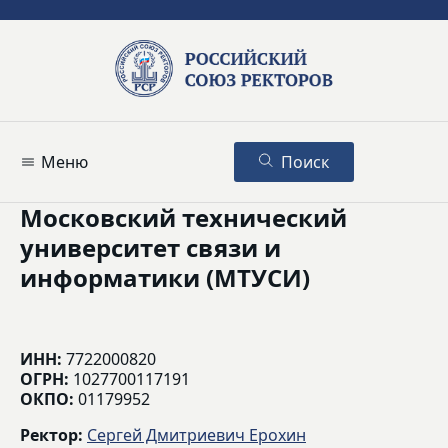
Меню
Поиск
Московский технический
университет связи и
информатики (МТУСИ)
ИНН:
7722000820
ОГРН:
1027700117191
ОКПО:
01179952
Ректор:
Сергей Дмитриевич Ерохин