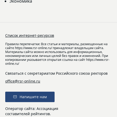
Экономика
Список интернет-ресурсов
Правила перепечатки: Все статьи и материалы, размещенные на
сайте https://www.rsr-online.ru/ принадлежат владельцам сайта.
Материалы сайта можно использовать для информационных,
некоммерческих или личных целей без правок и изменений. При
копировании указывается открытая ссылка на сайт https://www.rsr-
online.ru/
Связаться с секретариатом Российского союза ректоров
office@rsr-online.ru
Напишите нам
Оператор сайта: Ассоциация
составителей рейтингов.