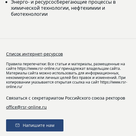
Энерго- и ресурсосберегающие процессы в
химической технологии, нефтехимии и
биотехнологии
Список интернет-ресурсов
Правила перепечатки: Все статьи и материалы, размещенные на
сайте https://www.rsr-online.ru/ принадлежат владельцам сайта.
Материалы сайта можно использовать для информационных,
некоммерческих или личных целей без правок и изменений. При
копировании указывается открытая ссылка на сайт https://www.rsr-
online.ru/
Связаться с секретариатом Российского союза ректоров
office@rsr-online.ru
Напишите нам