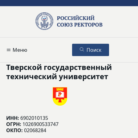
Меню
Поиск
Тверской государственный
технический университет
ИНН:
6902010135
ОГРН:
1026900533747
ОКПО:
02068284