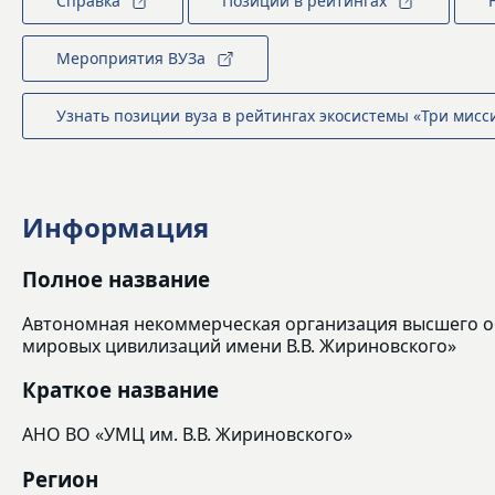
Справка
Позиции в рейтингах
Мероприятия ВУЗа
Узнать позиции вуза в рейтингах экосистемы «Три мисс
Информация
Полное название
Автономная некоммерческая организация высшего о
мировых цивилизаций имени В.В. Жириновского»
Краткое название
АНО ВО «УМЦ им. В.В. Жириновского»
Регион