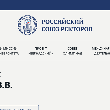
РИ МИССИИ
ПРОЕКТ
СОВЕТ
МЕЖДУНАР
ИВЕРСИТЕТА
«ВЕРНАДСКИЙ»
ОЛИМПИАД
ДЕЯТЕЛЬ
х
.В.