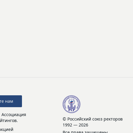
те нам
: Ассоциация
© Российский союз ректоров
йтингов.
1992 — 2026
акцией
Все права защищены