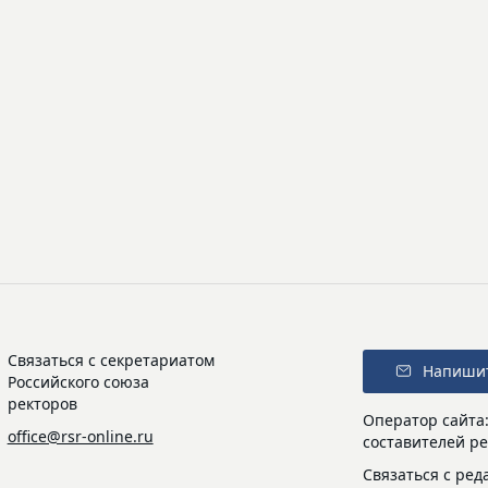
Связаться с секретариатом
Напиши
Российского союза
ректоров
Оператор сайта
office@rsr-online.ru
составителей ре
Связаться с ред